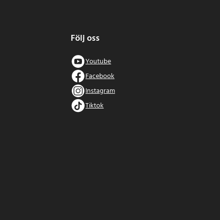
Följ oss
Youtube
Facebook
Instagram
Tiktok