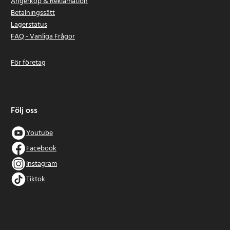
Ångerköp & Reklamation
Betalningssätt
Lagerstatus
FAQ - Vanliga Frågor
För företag
Följ oss
Youtube
Facebook
Instagram
Tiktok