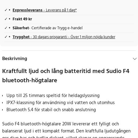
Expressleverans
- Leverans på 1 dag*
Frakt 49 kr
Säkerhet
- Certifierade av Trygg e-handel
Trygghet
- 30 dagars prisgaranti - Över 1 miljon nöjda kunder
Beskrivning
Kraftfullt ljud och lång batteritid med Sudio F4
bluetooth-högtalare
Upp till 25 timmars speltid för heldagslyssning
IPX7-klassning för användning vid vatten och utomhus
Bluetooth 5.4 för stabil och snabb anslutning
Sudio F4 bluetooth-högtalare 20W levererar ett fylligt och
balanserat ljud i ett kompakt format. Den kraftfulla ljudutgången