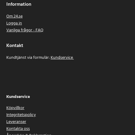
Information
Om 24.se
Logga in
Vanliga frågor - FAQ
Kontakt
Kundtjänst via formulär:
Kundservice
Kundservice
Köpvillkor
Integritetspolicy
Leveranser
Kontakta oss