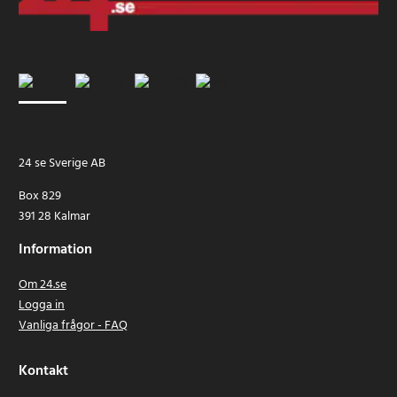
24 se Sverige AB
Box 829
391 28 Kalmar
Information
Om 24.se
Logga in
Vanliga frågor - FAQ
Kontakt