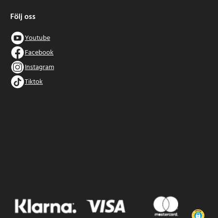
Följ oss
Youtube
Facebook
Instagram
Tiktok