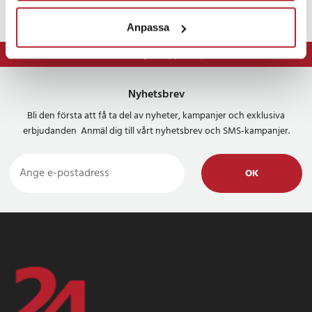
Anpassa
⭐ 365 dagars öppet köp
Nyhetsbrev
Bli den första att få ta del av nyheter, kampanjer och exklusiva
erbjudanden Anmäl dig till vårt nyhetsbrev och SMS-kampanjer.
OK