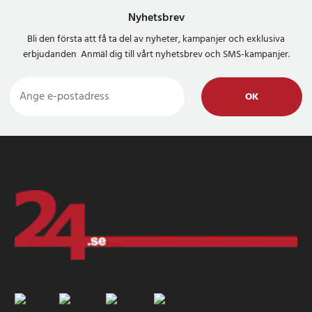
Nyhetsbrev
Bli den första att få ta del av nyheter, kampanjer och exklusiva
erbjudanden Anmäl dig till vårt nyhetsbrev och SMS-kampanjer.
OK