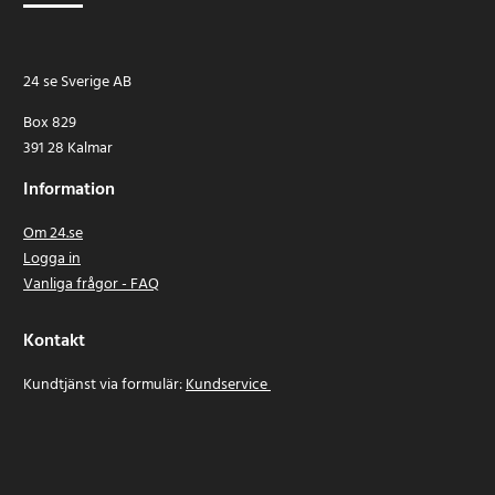
24 se Sverige AB
Box 829
391 28 Kalmar
Information
Om 24.se
Logga in
Vanliga frågor - FAQ
Kontakt
Kundtjänst via formulär:
Kundservice