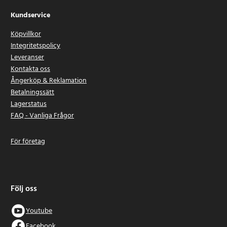
Kundservice
Köpvillkor
Integritetspolicy
Leveranser
Kontakta oss
Ångerköp & Reklamation
Betalningssätt
Lagerstatus
FAQ - Vanliga Frågor
För företag
Följ oss
Youtube
Facebook