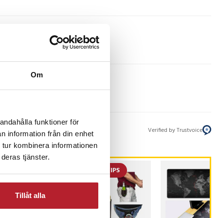
Om
andahålla funktioner för
Verified by Trustvoice
n information från din enhet
 tur kombinera informationen
deras tjänster.
PRESENTTIPS
Tillåt alla