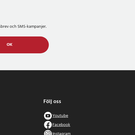
etsbrev och SMS-kampanjer.
OK
Följ oss
Youtube
Facebook
Instagram