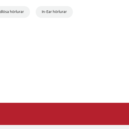
dlösa hörlurar
In-Ear hörlurar