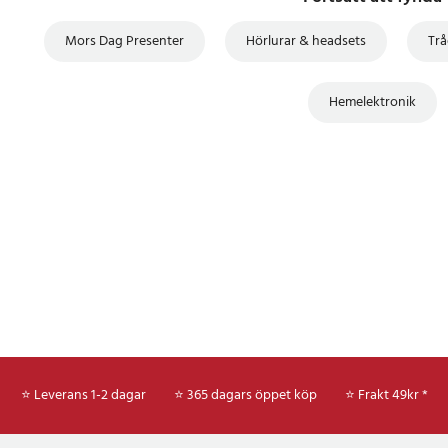
Mors Dag Presenter
Hörlurar & headsets
Trå
Hemelektronik
⭐ Leverans 1-2 dagar
⭐ 365 dagars öppet köp
⭐
Frakt 49kr *