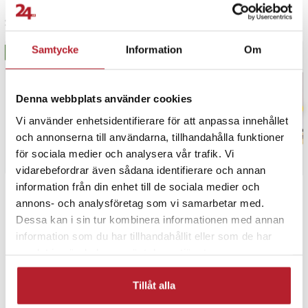
Senast besökta
Samtycke
Information
Om
BÄSTSÄLJARE
BÄSTSÄLJARE
Denna webbplats använder cookies
Vi använder enhetsidentifierare för att anpassa innehållet
och annonserna till användarna, tillhandahålla funktioner
för sociala medier och analysera vår trafik. Vi
vidarebefordrar även sådana identifierare och annan
information från din enhet till de sociala medier och
PRISGARANTI
annons- och analysföretag som vi samarbetar med.
Dessa kan i sin tur kombinera informationen med annan
information som du har tillhandahållit eller som de har
UTFÖRSÄLJNING
samlat in när du har använt deras tjänster.
Tillåt alla