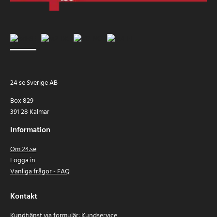
24 se Sverige AB
Box 829
391 28 Kalmar
Information
Om 24.se
Logga in
Vanliga frågor - FAQ
Kontakt
Kundtjänst via formulär:
Kundservice