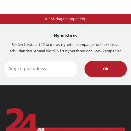
⭐ 365 dagars öppet köp
Nyhetsbrev
Bli den första att få ta del av nyheter, kampanjer och exklusiva
erbjudanden Anmäl dig till vårt nyhetsbrev och SMS-kampanjer.
OK