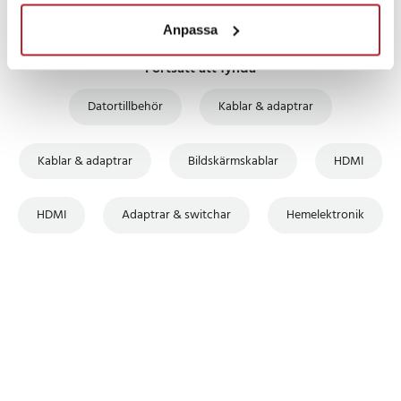
Anpassa
Fortsätt att fynda
Datortillbehör
Kablar & adaptrar
Kablar & adaptrar
Bildskärmskablar
HDMI
HDMI
Adaptrar & switchar
Hemelektronik