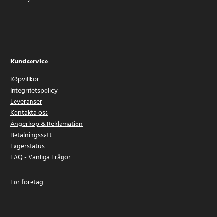
Kundservice
Köpvillkor
Integritetspolicy
Leveranser
Kontakta oss
Ångerköp & Reklamation
Betalningssätt
Lagerstatus
FAQ - Vanliga Frågor
För företag