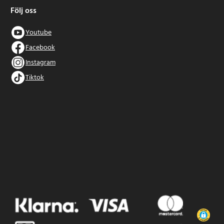
Följ oss
Youtube
Facebook
Instagram
Tiktok