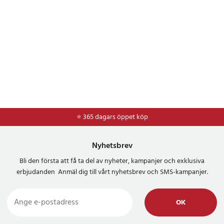
⭐ 365 dagars öppet köp
⭐
Frakt 49kr *
Nyhetsbrev
Bli den första att få ta del av nyheter, kampanjer och exklusiva
erbjudanden Anmäl dig till vårt nyhetsbrev och SMS-kampanjer.
OK