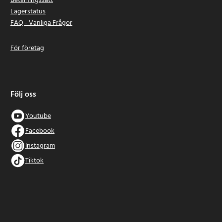
Betalningssätt
Lagerstatus
FAQ - Vanliga Frågor
För företag
Följ oss
Youtube
Facebook
Instagram
Tiktok