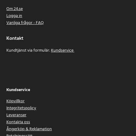
Om 24.se
Logga in
Vanliga frågor - FAQ
Kontakt
Kundtjänst via formulär:
Kundservice
Kundservice
Köpvillkor
Integritetspolicy
Leveranser
Kontakta oss
Ångerköp & Reklamation