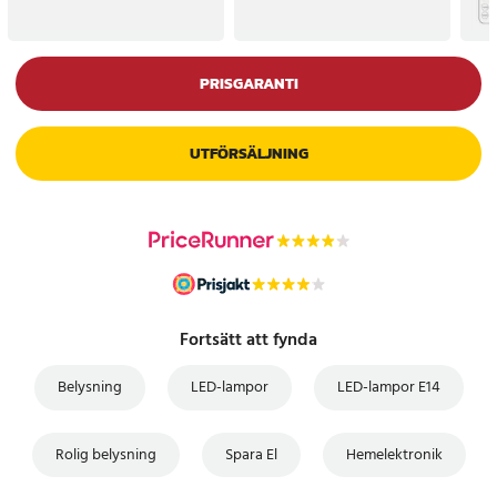
PRISGARANTI
UTFÖRSÄLJNING
Fortsätt att fynda
Belysning
LED-lampor
LED-lampor E14
Rolig belysning
Spara El
Hemelektronik