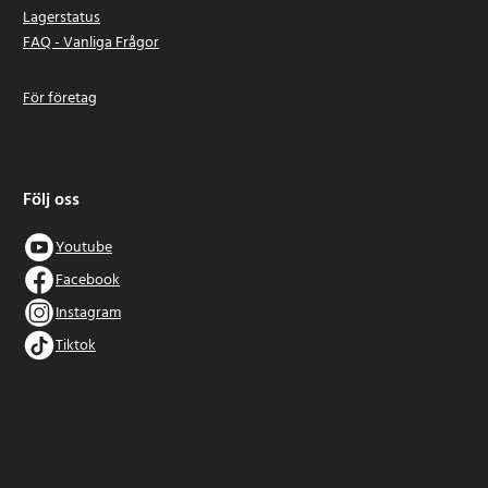
Lagerstatus
FAQ - Vanliga Frågor
För företag
Följ oss
Youtube
Facebook
Instagram
Tiktok