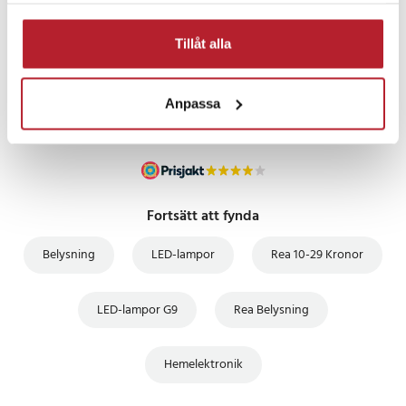
PRISGARANTI
Tillåt alla
UTFÖRSÄLJNING
Anpassa
Fortsätt att fynda
Belysning
LED-lampor
Rea 10-29 Kronor
LED-lampor G9
Rea Belysning
Hemelektronik