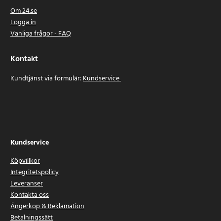
Om 24.se
Logga in
Vanliga frågor - FAQ
Kontakt
Kundtjänst via formulär:
Kundservice
Kundservice
Köpvillkor
Integritetspolicy
Leveranser
Kontakta oss
Ångerköp & Reklamation
Betalningssätt