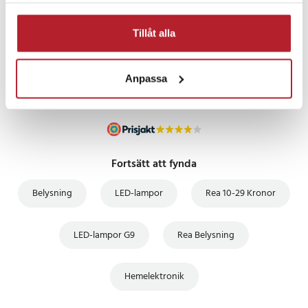
PRISGARANTI
Tillåt alla
UTFÖRSÄLJNING
Anpassa
Fortsätt att fynda
Belysning
LED-lampor
Rea 10-29 Kronor
LED-lampor G9
Rea Belysning
Hemelektronik