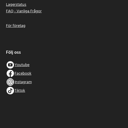
Lagerstatus
FAQ - Vanliga Frågor
För företag
Följ oss
Youtube
Facebook
Instagram
Tiktok