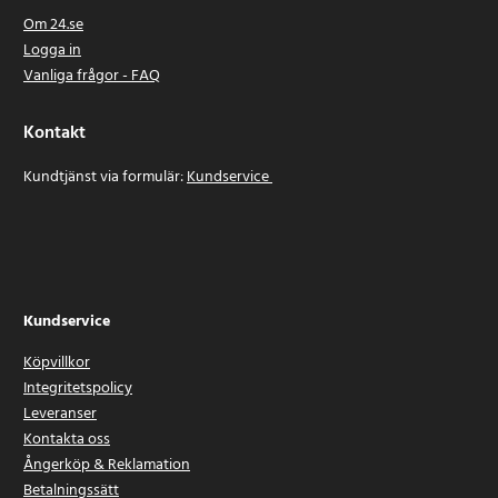
Om 24.se
Logga in
Vanliga frågor - FAQ
Kontakt
Kundtjänst via formulär:
Kundservice
Kundservice
Köpvillkor
Integritetspolicy
Leveranser
Kontakta oss
Ångerköp & Reklamation
Betalningssätt