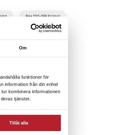
ning
Rea 100-199 Kronor
ktronik
Om
andahålla funktioner för
n information från din enhet
 tur kombinera informationen
deras tjänster.
Tillåt alla