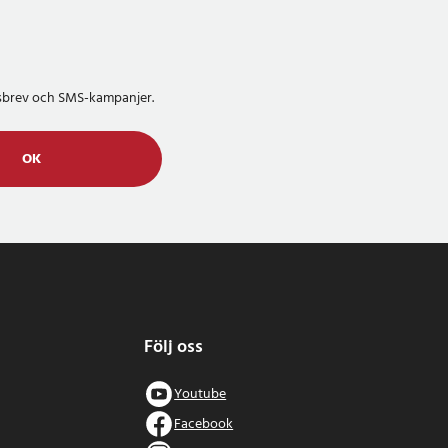
etsbrev och SMS-kampanjer.
OK
Följ oss
Youtube
Facebook