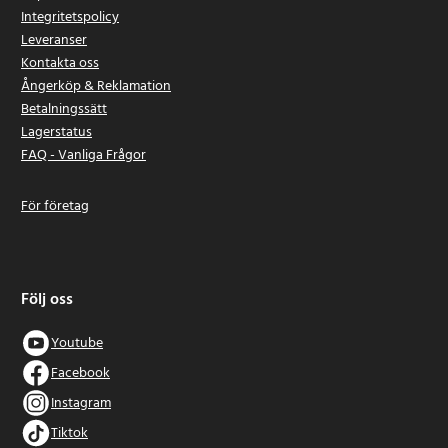
Integritetspolicy
Leveranser
Kontakta oss
Ångerköp & Reklamation
Betalningssätt
Lagerstatus
FAQ - Vanliga Frågor
För företag
Följ oss
Youtube
Facebook
Instagram
Tiktok