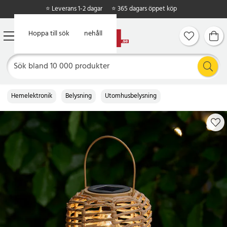
⭐ Leverans 1-2 dagar
⭐ 365 dagars öppet köp
Hoppa till huvudinnehåll
Hoppa till sök
Hemelektronik
Belysning
Utomhusbelysning