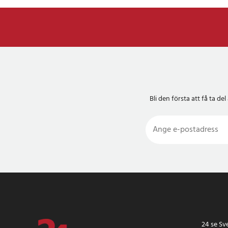
Bli den första att få ta 
24 se Sv