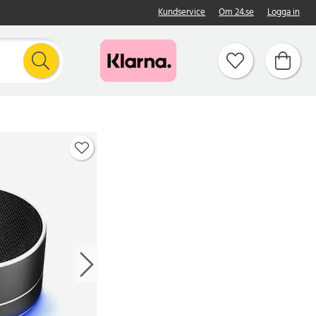
Kundservice
Om 24.se
Logga in