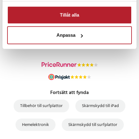
Tillåt alla
PRISGARANTI
Anpassa
UTFÖRSÄLJNING
Fortsätt att fynda
Tillbehör till surfplattor
Skärmskydd till iPad
Hemelektronik
Skärmskydd till surfplattor