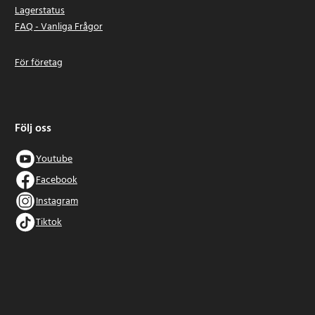
Lagerstatus
FAQ - Vanliga Frågor
För företag
Följ oss
Youtube
Facebook
Instagram
Tiktok