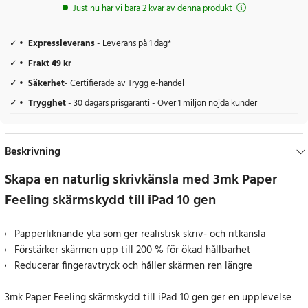
Just nu har vi bara 2 kvar av denna produkt
Expressleverans
- Leverans på 1 dag*
Frakt 49 kr
Säkerhet
- Certifierade av Trygg e-handel
Trygghet
- 30 dagars prisgaranti - Över 1 miljon nöjda kunder
Beskrivning
Skapa en naturlig skrivkänsla med 3mk Paper
Feeling skärmskydd till iPad 10 gen
Papperliknande yta som ger realistisk skriv- och ritkänsla
Förstärker skärmen upp till 200 % för ökad hållbarhet
Reducerar fingeravtryck och håller skärmen ren längre
3mk Paper Feeling skärmskydd till iPad 10 gen ger en upplevelse