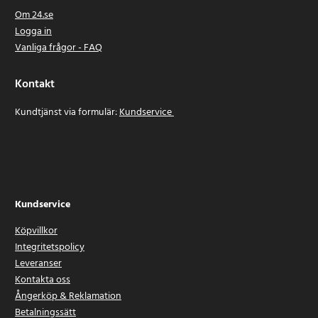
Om 24.se
Logga in
Vanliga frågor - FAQ
Kontakt
Kundtjänst via formulär:
Kundservice
Kundservice
Köpvillkor
Integritetspolicy
Leveranser
Kontakta oss
Ångerköp & Reklamation
Betalningssätt