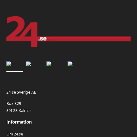
24 se Sverige AB
Box 829
391 28 Kalmar
Information
Om 24.se