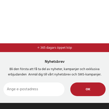
⭐ 365 dagars öppet köp
⭐
Frakt 49kr *
Nyhetsbrev
Bli den första att få ta del av nyheter, kampanjer och exklusiva
erbjudanden Anmäl dig till vårt nyhetsbrev och SMS-kampanjer.
OK