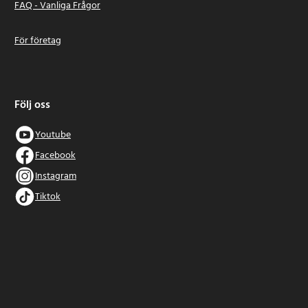
FAQ - Vanliga Frågor
För företag
Följ oss
Youtube
Facebook
Instagram
Tiktok