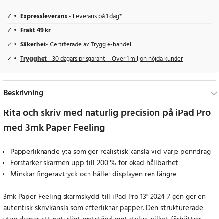
Expressleverans
- Leverans på 1 dag*
Frakt 49 kr
Säkerhet
- Certifierade av Trygg e-handel
Trygghet
- 30 dagars prisgaranti - Över 1 miljon nöjda kunder
Beskrivning
Rita och skriv med naturlig precision på iPad Pro
med 3mk Paper Feeling
Papperliknande yta som ger realistisk känsla vid varje penndrag
Förstärker skärmen upp till 200 % för ökad hållbarhet
Minskar fingeravtryck och håller displayen ren längre
3mk Paper Feeling skärmskydd till iPad Pro 13" 2024 7 gen ger en
autentisk skrivkänsla som efterliknar papper. Den strukturerade