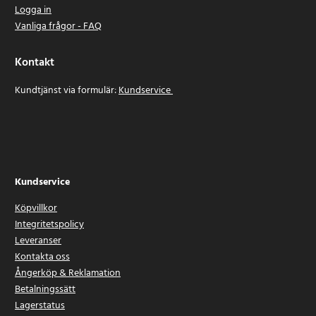
Logga in
Vanliga frågor - FAQ
Kontakt
Kundtjänst via formulär:
Kundservice
Kundservice
Köpvillkor
Integritetspolicy
Leveranser
Kontakta oss
Ångerköp & Reklamation
Betalningssätt
Lagerstatus