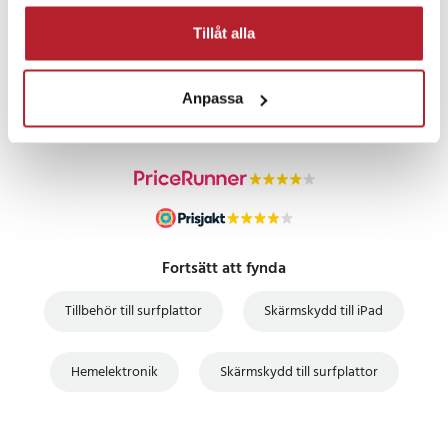
Tillåt alla
PRISGARANTI
Anpassa
UTFÖRSÄLJNING
Fortsätt att fynda
Tillbehör till surfplattor
Skärmskydd till iPad
Hemelektronik
Skärmskydd till surfplattor