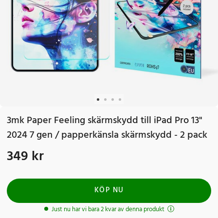
3mk Paper Feeling skärmskydd till iPad Pro 13"
2024 7 gen / papperkänsla skärmskydd - 2 pack
349 kr
Pris
:
349 kr
KÖP NU
Just nu har vi bara 2 kvar av denna produkt