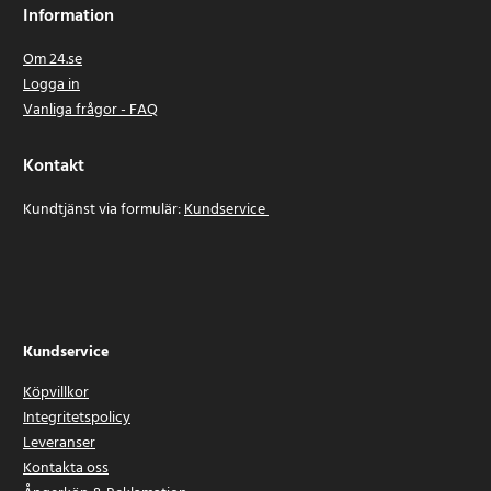
Information
Om 24.se
Logga in
Vanliga frågor - FAQ
Kontakt
Kundtjänst via formulär:
Kundservice
Kundservice
Köpvillkor
Integritetspolicy
Leveranser
Kontakta oss