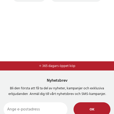
⭐ 365 dagars öppet köp
Nyhetsbrev
Bli den första att få ta del av nyheter, kampanjer och exklusiva
erbjudanden Anmäl dig till vårt nyhetsbrev och SMS-kampanjer.
OK