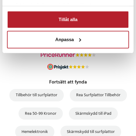
samlat in när du har använt deras tjänster.
PRISGARANTI
Tillåt alla
UTFÖRSÄLJNING
Anpassa
Fortsätt att fynda
Tillbehör till surfplattor
Rea Surfplattor Tillbehör
Rea 50-99 Kronor
Skärmskydd till iPad
Hemelektronik
Skärmskydd till surfplattor