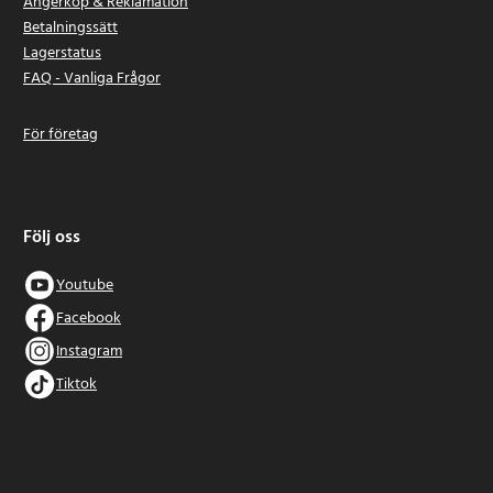
Ångerköp & Reklamation
Betalningssätt
Lagerstatus
FAQ - Vanliga Frågor
För företag
Följ oss
Youtube
Facebook
Instagram
Tiktok