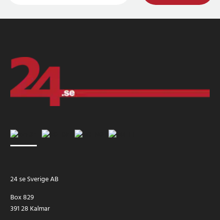
24 se Sverige AB
Box 829
391 28 Kalmar