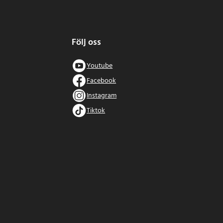
Följ oss
Youtube
Facebook
Instagram
Tiktok