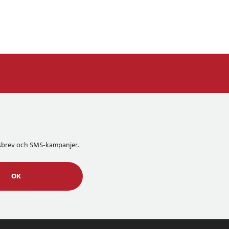
etsbrev och SMS-kampanjer.
OK