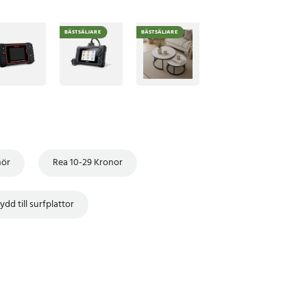
BÄSTSÄLJARE
BÄSTSÄLJARE
hör
Rea 10-29 Kronor
dd till surfplattor