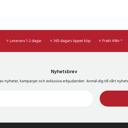
⭐ Leverans 1-2 dagar
⭐ 365 dagars öppet köp
⭐
Frakt 49kr *
Nyhetsbrev
del av nyheter, kampanjer och exklusiva erbjudanden Anmäl dig till vårt nyh