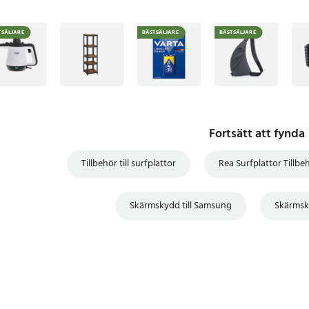
TSÄLJARE
BÄSTSÄLJARE
BÄSTSÄLJARE
Fortsätt att fynda
Tillbehör till surfplattor
Rea Surfplattor Tillbe
Skärmskydd till Samsung
Skärmsky