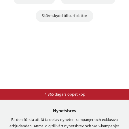
Skärmskydd till surfplattor
⭐ 365 dagars öppet köp
⭐
Frakt 49kr *
Nyhetsbrev
Bli den första att få ta del av nyheter, kampanjer och exklusiva
erbjudanden Anmäl dig till vårt nyhetsbrev och SMS-kampanjer.