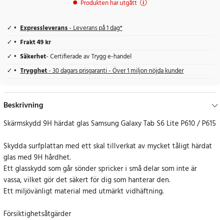
Produkten har utgått
Expressleverans
- Leverans på 1 dag*
Frakt 49 kr
Säkerhet
- Certifierade av Trygg e-handel
Trygghet
- 30 dagars prisgaranti - Över 1 miljon nöjda kunder
Beskrivning
Skärmskydd 9H härdat glas Samsung Galaxy Tab S6 Lite P610 / P615
Skydda surfplattan med ett skal tillverkat av mycket tåligt härdat
glas med 9H hårdhet.
Ett glasskydd som går sönder spricker i små delar som inte är
vassa, vilket gör det säkert för dig som hanterar den.
Ett miljövänligt material med utmärkt vidhäftning.
Försiktighetsåtgärder