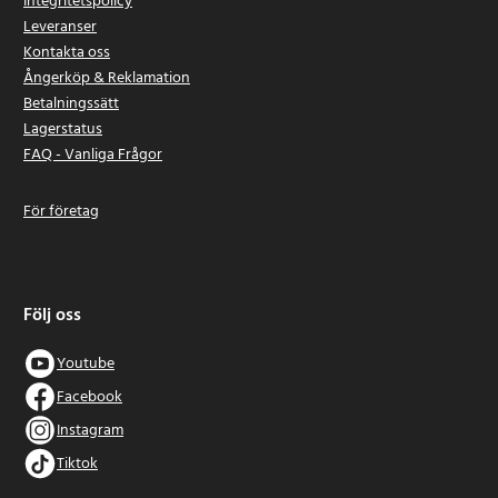
Integritetspolicy
Leveranser
Kontakta oss
Ångerköp & Reklamation
Betalningssätt
Lagerstatus
FAQ - Vanliga Frågor
För företag
Följ oss
Youtube
Facebook
Instagram
Tiktok