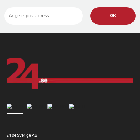
OK
24 se Sverige AB