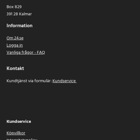
Box 829
391 28 Kalmar
Information
Om 24.se
Logga in
Vanliga frågor - FAQ
Kontakt
Kundtjänst via formulär:
Kundservice
Kundservice
Köpvillkor