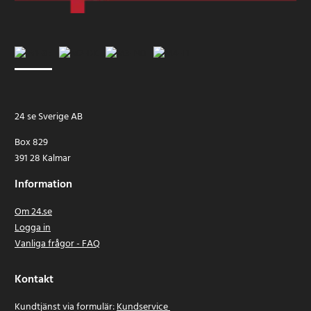
24 se Sverige AB
Box 829
391 28 Kalmar
Information
Om 24.se
Logga in
Vanliga frågor - FAQ
Kontakt
Kundtjänst via formulär:
Kundservice