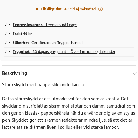
Tillfälligt slut, lev. tid ej bekräftad.
Expressleverans
- Leverans på 1 dag*
Frakt 49 kr
Säkerhet
- Certifierade av Trygg e-handel
Trygghet
- 30 dagars prisgaranti - Över 1 miljon nöjda kunder
Beskrivning
Skärmskydd med pappersliknande känsla.
Detta skärmskydd är ett utmärkt val för den som är kreativ. Det
skyddar din surfplattas skärm mot stötar och damm, samtidigt som
den ger en klassisk papperskänsla när du använder dig av en stylus
pen. Skyddet gör att skärmen reflekterar mindre ljus, så att det är
lättare att se skärmen även i solljus eller vid starka lampor.