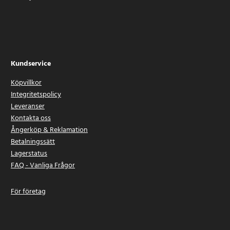
Kundservice
Köpvillkor
Integritetspolicy
Leveranser
Kontakta oss
Ångerköp & Reklamation
Betalningssätt
Lagerstatus
FAQ - Vanliga Frågor
För företag