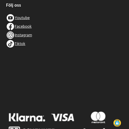
Följ oss
Youtube
Facebook
Instagram
Tiktok