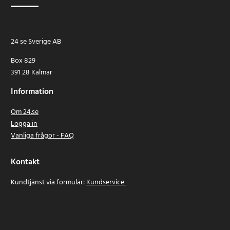
24 se Sverige AB
Box 829
391 28 Kalmar
Information
Om 24.se
Logga in
Vanliga frågor - FAQ
Kontakt
Kundtjänst via formulär:
Kundservice