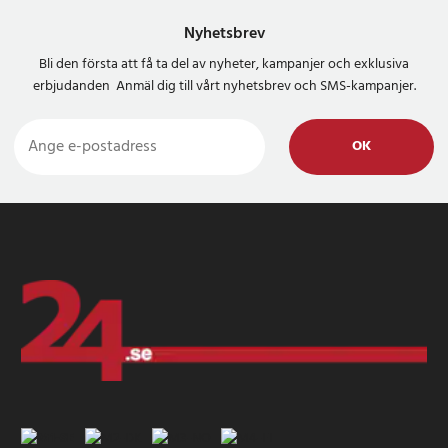
Nyhetsbrev
Bli den första att få ta del av nyheter, kampanjer och exklusiva
erbjudanden Anmäl dig till vårt nyhetsbrev och SMS-kampanjer.
OK