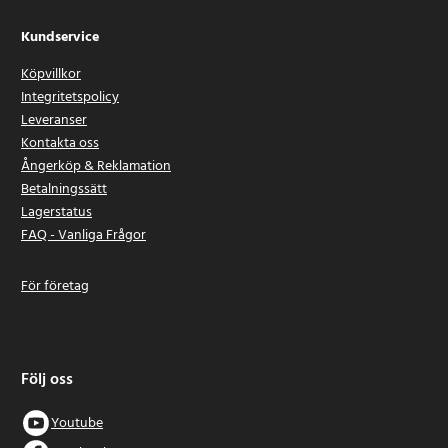
Kundservice
Köpvillkor
Integritetspolicy
Leveranser
Kontakta oss
Ångerköp & Reklamation
Betalningssätt
Lagerstatus
FAQ - Vanliga Frågor
För företag
Följ oss
Youtube