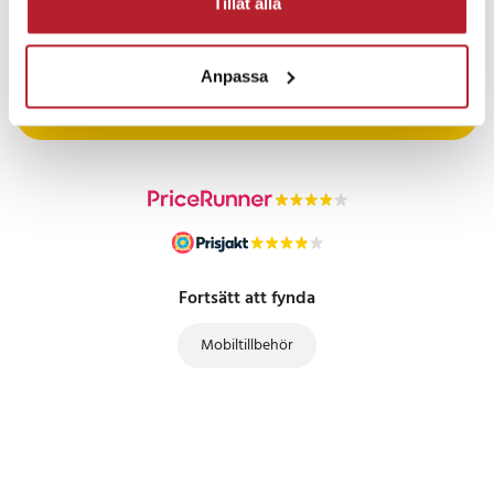
Tillåt alla
PRISGARANTI
Anpassa
UTFÖRSÄLJNING
Fortsätt att fynda
Mobiltillbehör