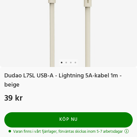
Dudao L7SL USB-A - Lightning 5A-kabel 1m -
beige
39 kr
Pris
:
39 kr
KÖP NU
Varan finns i vårt fjärrlager, förväntas skickas inom 5-7 arbetsdagar