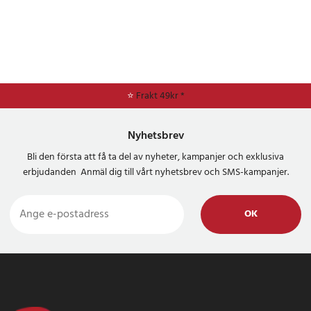
⭐
Frakt 49kr *
Nyhetsbrev
Bli den första att få ta del av nyheter, kampanjer och exklusiva
erbjudanden Anmäl dig till vårt nyhetsbrev och SMS-kampanjer.
OK