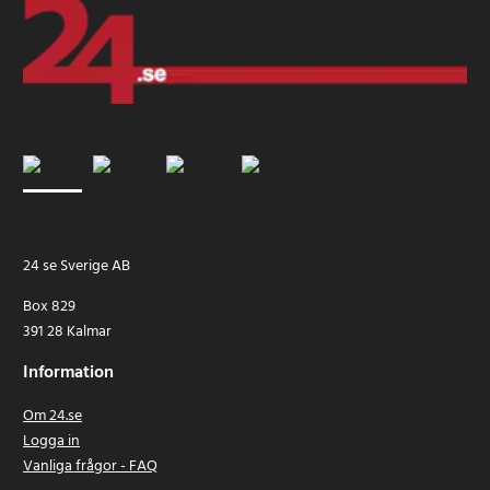
24 se Sverige AB
Box 829
391 28 Kalmar
Information
Om 24.se
Logga in
Vanliga frågor - FAQ