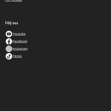
För företag
Följ oss
Youtube
Facebook
Instagram
Tiktok