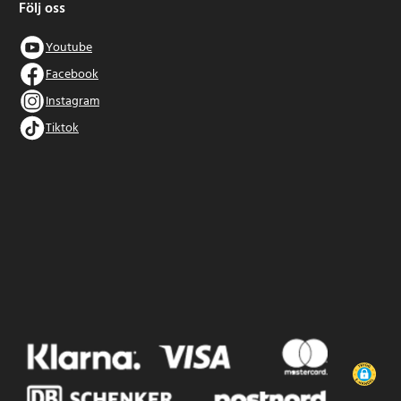
Följ oss
Youtube
Facebook
Instagram
Tiktok