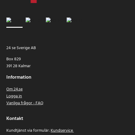
24 se Sverige AB
Box 829
391 28 Kalmar
Information
Om 24.se
Logga in
Vanliga frågor - FAQ
Kontakt
Kundtjänst via formulär:
Kundservice