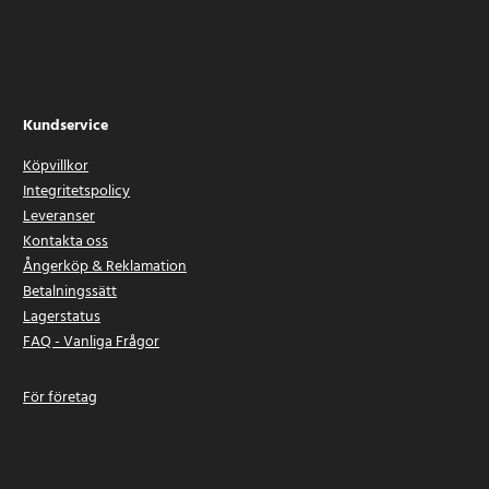
Kundservice
Köpvillkor
Integritetspolicy
Leveranser
Kontakta oss
Ångerköp & Reklamation
Betalningssätt
Lagerstatus
FAQ - Vanliga Frågor
För företag