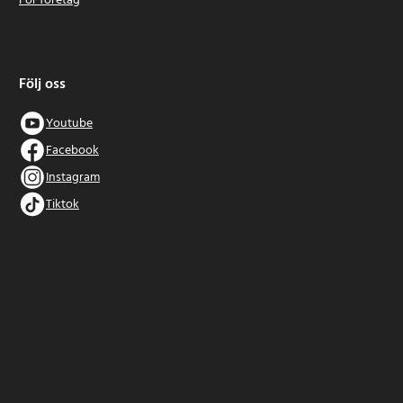
För företag
Följ oss
Youtube
Facebook
Instagram
Tiktok