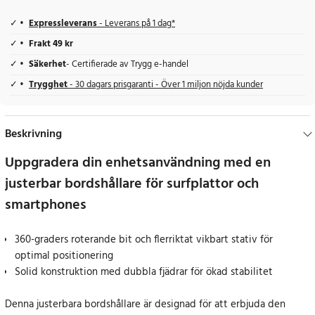
Expressleverans
- Leverans på 1 dag*
Frakt 49 kr
Säkerhet
- Certifierade av Trygg e-handel
Trygghet
- 30 dagars prisgaranti - Över 1 miljon nöjda kunder
Beskrivning
Uppgradera din enhetsanvändning med en
justerbar bordshållare för surfplattor och
smartphones
360-graders roterande bit och flerriktat vikbart stativ för
optimal positionering
Solid konstruktion med dubbla fjädrar för ökad stabilitet
Denna justerbara bordshållare är designad för att erbjuda den