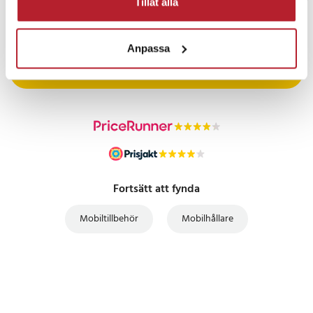
Tillåt alla
PRISGARANTI
Anpassa
UTFÖRSÄLJNING
Fortsätt att fynda
Mobiltillbehör
Mobilhållare