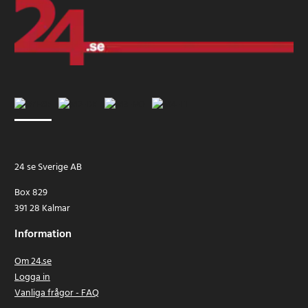
24 se Sverige AB
Box 829
391 28 Kalmar
Information
Om 24.se
Logga in
Vanliga frågor - FAQ