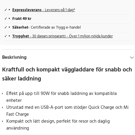
Expressleverans
- Leverans på 1 dag*
Frakt 49 kr
Säkerhet
- Certifierade av Trygg e-handel
Trygghet
- 30 dagars prisgaranti - Över 1 miljon nöjda kunder
Beskrivning
Kraftfull och kompakt väggladdare för snabb och
säker laddning
Effekt på upp till 90W för snabb laddning av kompatibla
enheter
Utrustad med en USB-A-port som stödjer Quick Charge och Mi
Fast Charge
Kompakt och lätt design, perfekt för resor och daglig
användning