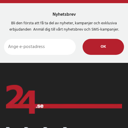
Nyhetsbrev
Bli den första att få ta del av nyheter, kampanjer och exklusiva
erbjudanden Anmäl dig till vårt nyhetsbrev och SMS-kampanjer.
OK