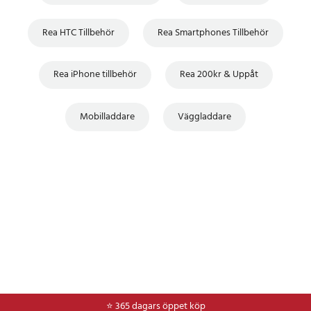
Rea HTC Tillbehör
Rea Smartphones Tillbehör
Rea iPhone tillbehör
Rea 200kr & Uppåt
Mobilladdare
Väggladdare
⭐ 365 dagars öppet köp