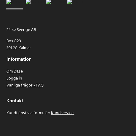
24 se Sverige AB
Box 829
391 28 Kalmar
Information
Om 24.se
Logga in
Vanliga frågor - FAQ
Kontakt
Kundtjänst via formulär:
Kundservice