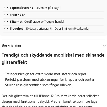
Expressleverans
- Leverans på 1 dag*
Frakt 49 kr
Säkerhet
- Certifierade av Trygg e-handel
Trygghet
- 30 dagars prisgaranti - Över 1 miljon nöjda kunder
Beskrivning
Trendigt och skyddande mobilskal med skinande
glittereffekt
Trelagersdesign för extra skydd mot stötar och repor
Perfekt passform med utskärningar för knappar och portar
Stilren rosa glitterfinish som fångar blicken
Det här glitterskalet till iPhone 12 Pro Max kombinerar stilsäker
design med funktionellt skydd. Med en konstruktion i tre lager