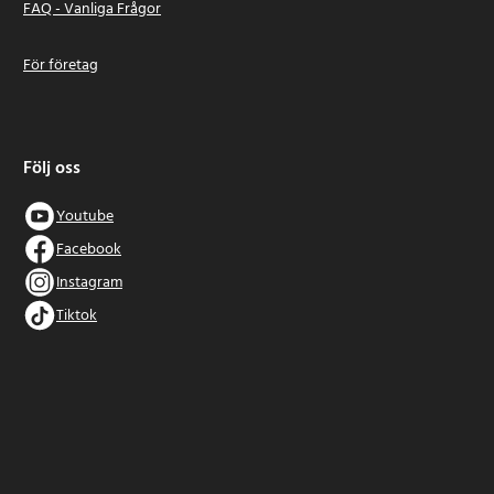
FAQ - Vanliga Frågor
För företag
Följ oss
Youtube
Facebook
Instagram
Tiktok