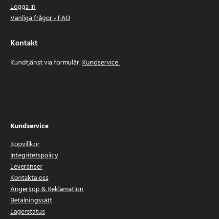
Logga in
Vanliga frågor - FAQ
Kontakt
Kundtjänst via formulär:
Kundservice
Kundservice
Köpvillkor
Integritetspolicy
Leveranser
Kontakta oss
Ångerköp & Reklamation
Betalningssätt
Lagerstatus