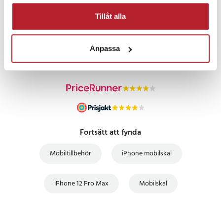
Tillåt alla
PRISGARANTI
Anpassa
UTFÖRSÄLJNING
Fortsätt att fynda
Mobiltillbehör
iPhone mobilskal
iPhone 12 Pro Max
Mobilskal