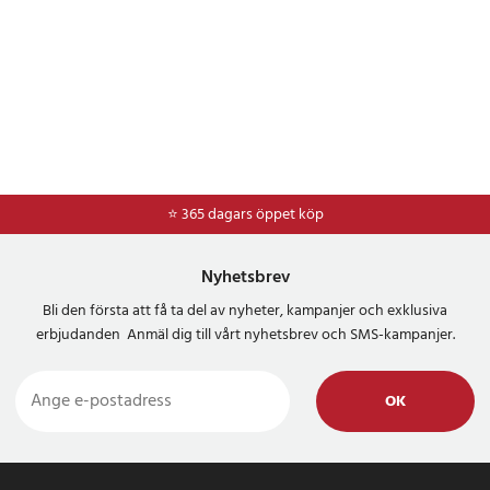
⭐ 365 dagars öppet köp
Nyhetsbrev
Bli den första att få ta del av nyheter, kampanjer och exklusiva
erbjudanden Anmäl dig till vårt nyhetsbrev och SMS-kampanjer.
OK