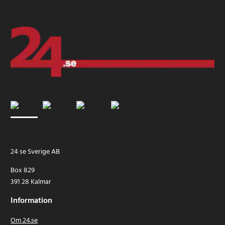
24 se Sverige AB
Box 829
391 28 Kalmar
Information
Om 24.se