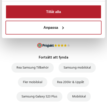
samlat in när du har använt deras tjänster.
PRISGARANTI
Tillåt alla
UTFÖRSÄLJNING
Anpassa
Fortsätt att fynda
Rea Samsung Tillbehör
Samsung mobilskal
Fler mobilskal
Rea 200kr & Uppåt
Samsung Galaxy S23 Plus
Mobilskal