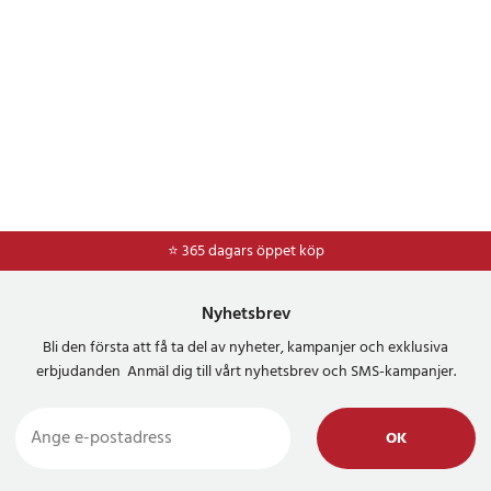
⭐ 365 dagars öppet köp
⭐
Frakt 49kr *
Nyhetsbrev
Bli den första att få ta del av nyheter, kampanjer och exklusiva
erbjudanden Anmäl dig till vårt nyhetsbrev och SMS-kampanjer.
OK