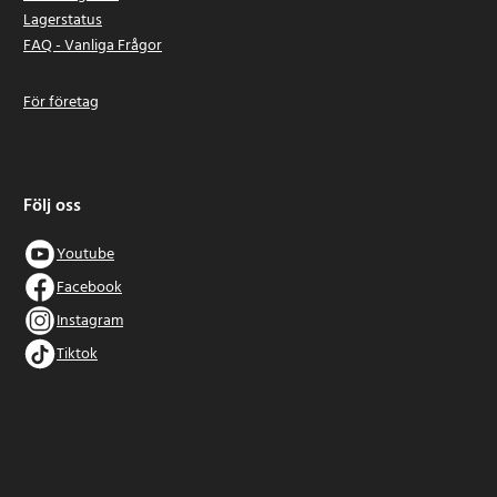
Lagerstatus
FAQ - Vanliga Frågor
För företag
Följ oss
Youtube
Facebook
Instagram
Tiktok