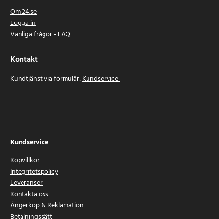
Om 24.se
Logga in
Vanliga frågor - FAQ
Kontakt
Kundtjänst via formulär:
Kundservice
Kundservice
Köpvillkor
Integritetspolicy
Leveranser
Kontakta oss
Ångerköp & Reklamation
Betalningssätt