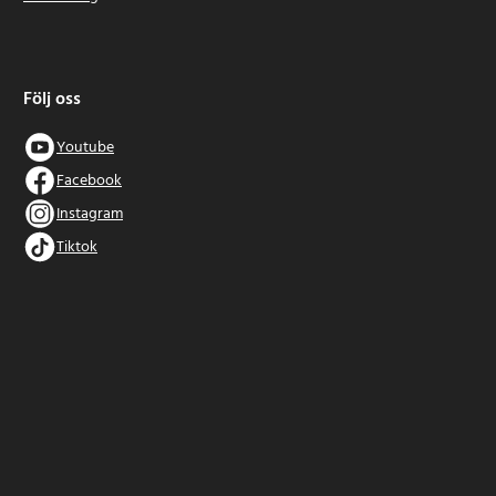
Följ oss
Youtube
Facebook
Instagram
Tiktok