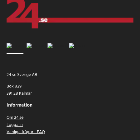
24 se Sverige AB
Box 829
391 28 Kalmar
Information
Om 24.se
Logga in
Vanliga frågor - FAQ