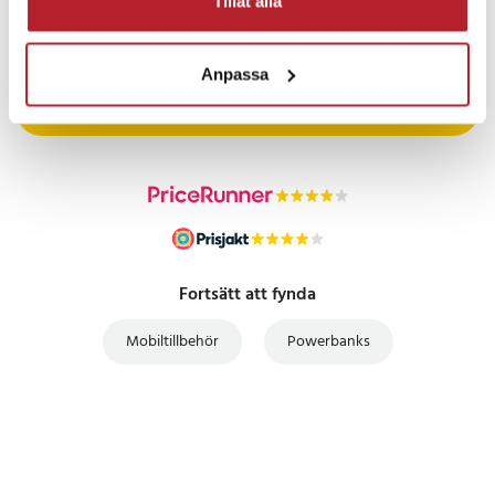
Tillåt alla
PRISGARANTI
Anpassa
UTFÖRSÄLJNING
Fortsätt att fynda
Mobiltillbehör
Powerbanks