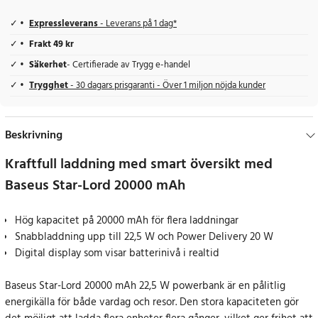
Expressleverans
- Leverans på 1 dag*
Frakt 49 kr
Säkerhet
- Certifierade av Trygg e-handel
Trygghet
- 30 dagars prisgaranti - Över 1 miljon nöjda kunder
Beskrivning
Kraftfull laddning med smart översikt med
Baseus Star-Lord 20000 mAh
Hög kapacitet på 20000 mAh för flera laddningar
Snabbladdning upp till 22,5 W och Power Delivery 20 W
Digital display som visar batterinivå i realtid
Baseus Star-Lord 20000 mAh 22,5 W powerbank är en pålitlig
energikälla för både vardag och resor. Den stora kapaciteten gör