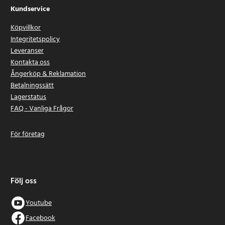
Kundservice
Köpvillkor
Integritetspolicy
Leveranser
Kontakta oss
Ångerköp & Reklamation
Betalningssätt
Lagerstatus
FAQ - Vanliga Frågor
För företag
Följ oss
Youtube
Facebook