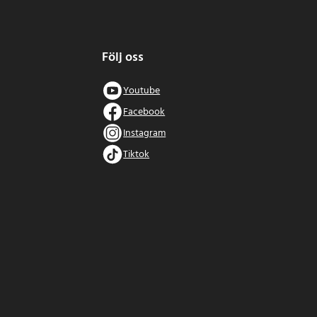
Följ oss
Youtube
Facebook
Instagram
Tiktok