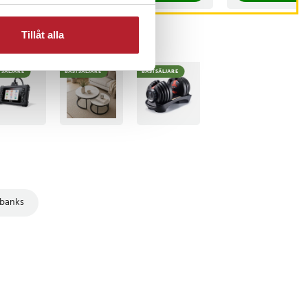
Tillåt alla
TSÄLJARE
BÄSTSÄLJARE
BÄSTSÄLJARE
banks