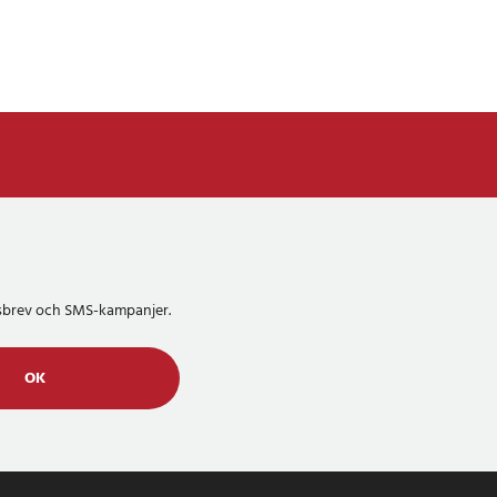
etsbrev och SMS-kampanjer.
OK