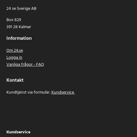
24 se Sverige AB
Box 829
391 28 Kalmar
Information
Om 24.se
Logga in
Vanliga frågor - FAQ
Kontakt
Kundtjänst via formulär:
Kundservice
Kundservice