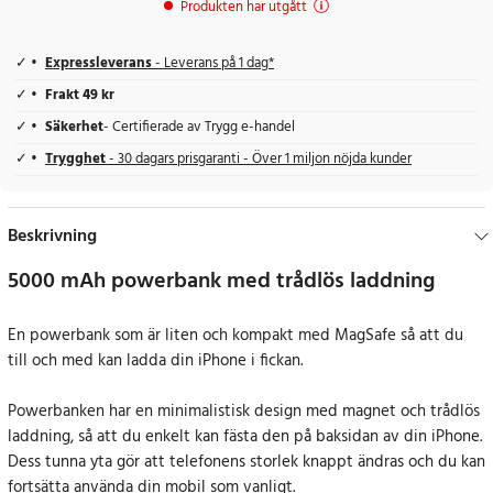
Produkten har utgått
Expressleverans
- Leverans på 1 dag*
Frakt 49 kr
Säkerhet
- Certifierade av Trygg e-handel
Trygghet
- 30 dagars prisgaranti - Över 1 miljon nöjda kunder
Beskrivning
5000 mAh powerbank med trådlös laddning
En powerbank som är liten och kompakt med MagSafe så att du
till och med kan ladda din iPhone i fickan.
Powerbanken har en minimalistisk design med magnet och trådlös
laddning, så att du enkelt kan fästa den på baksidan av din iPhone.
Dess tunna yta gör att telefonens storlek knappt ändras och du kan
fortsätta använda din mobil som vanligt.