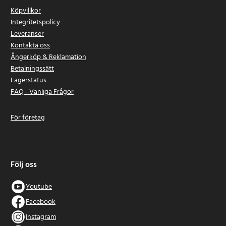
Köpvillkor
Integritetspolicy
Leveranser
Kontakta oss
Ångerköp & Reklamation
Betalningssätt
Lagerstatus
FAQ - Vanliga Frågor
För företag
Följ oss
Youtube
Facebook
Instagram