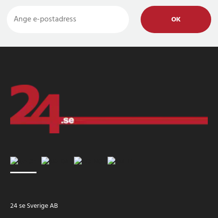
OK
24 se Sverige AB