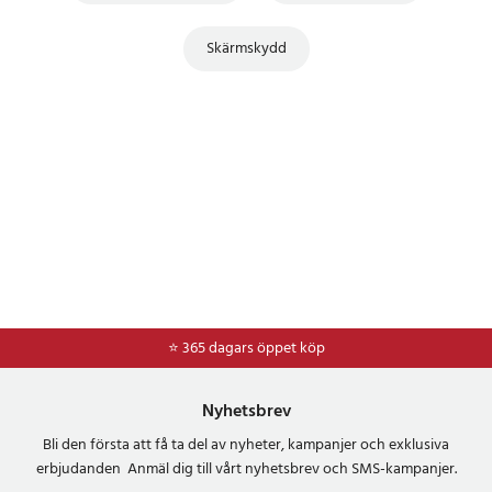
Skärmskydd
⭐ 365 dagars öppet köp
⭐
Frakt 49kr *
Nyhetsbrev
Bli den första att få ta del av nyheter, kampanjer och exklusiva
erbjudanden Anmäl dig till vårt nyhetsbrev och SMS-kampanjer.