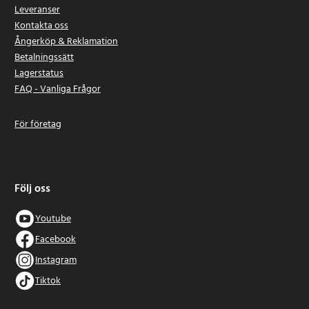
Leveranser
Kontakta oss
Ångerköp & Reklamation
Betalningssätt
Lagerstatus
FAQ - Vanliga Frågor
För företag
Följ oss
Youtube
Facebook
Instagram
Tiktok