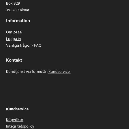
Box 829
391 28 Kalmar
Information
Om 24.se
Logga in
Vanliga frågor - FAQ
Kontakt
Kundtjänst via formulär:
Kundservice
Kundservice
Köpvillkor
Integritetspolicy