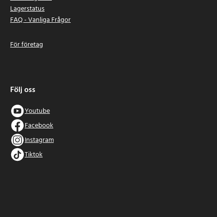
Lagerstatus
FAQ - Vanliga Frågor
För företag
Följ oss
Youtube
Facebook
Instagram
Tiktok