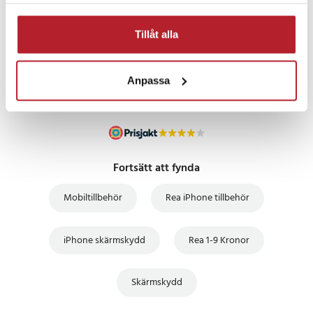
samlat in när du har använt deras tjänster.
PRISGARANTI
Tillåt alla
UTFÖRSÄLJNING
Anpassa
Fortsätt att fynda
Mobiltillbehör
Rea iPhone tillbehör
iPhone skärmskydd
Rea 1-9 Kronor
Skärmskydd