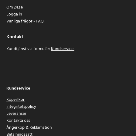
Om 24.se
Logga in
Vanliga frågor - FAQ
Kontakt
Kundtjänst via formulär:
Kundservice
Kundservice
Köpvillkor
Integritetspolicy
Leveranser
Kontakta oss
Ångerköp & Reklamation
Betalningssätt