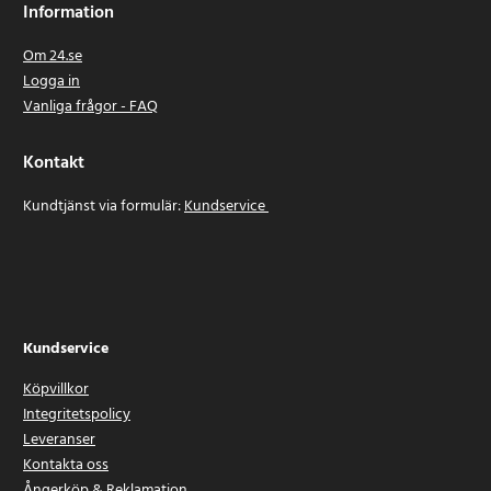
Information
Om 24.se
Logga in
Vanliga frågor - FAQ
Kontakt
Kundtjänst via formulär:
Kundservice
Kundservice
Köpvillkor
Integritetspolicy
Leveranser
Kontakta oss
Ångerköp & Reklamation