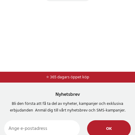
⭐ 365 dagars öppet köp
⭐
Frakt 49kr *
Nyhetsbrev
Bli den första att få ta del av nyheter, kampanjer och exklusiva
erbjudanden Anmäl dig till vårt nyhetsbrev och SMS-kampanjer.
OK