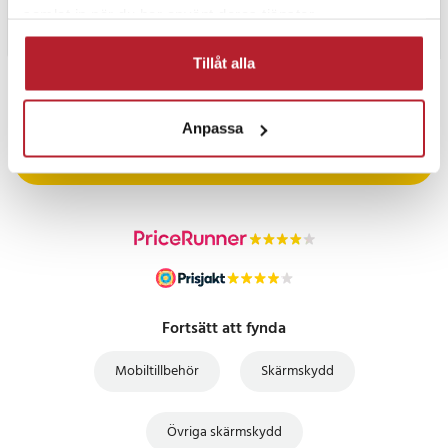
samlat in när du har använt deras tjänster.
Tillåt alla
PRISGARANTI
Anpassa
UTFÖRSÄLJNING
Fortsätt att fynda
Mobiltillbehör
Skärmskydd
Övriga skärmskydd