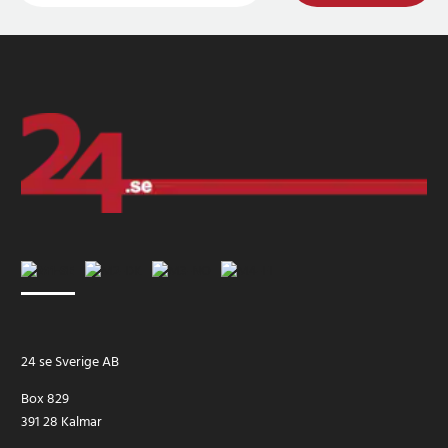
24 se Sverige AB
Box 829
391 28 Kalmar