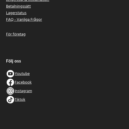
Betalningssätt
Lagerstatus
FAQ - Vanliga Frågor
För företag
Följ oss
Youtube
Facebook
Instagram
Tiktok