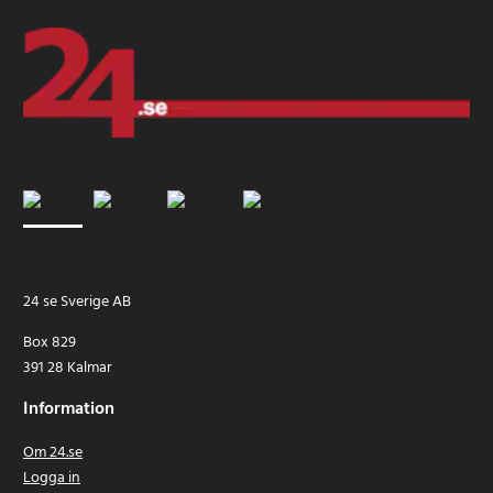
24 se Sverige AB
Box 829
391 28 Kalmar
Information
Om 24.se
Logga in