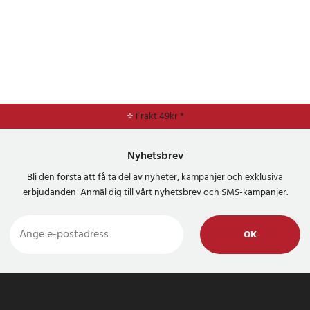
⭐
Frakt 49kr *
Nyhetsbrev
Bli den första att få ta del av nyheter, kampanjer och exklusiva
erbjudanden Anmäl dig till vårt nyhetsbrev och SMS-kampanjer.
OK