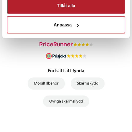
PRISGARANTI
Tillåt alla
UTFÖRSÄLJNING
Anpassa
Fortsätt att fynda
Mobiltillbehör
Skärmskydd
Övriga skärmskydd