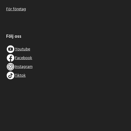
För företag
Följ oss
Youtube
Facebook
Instagram
Tiktok