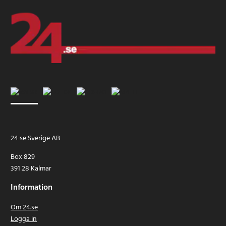
24 se Sverige AB
Box 829
391 28 Kalmar
Information
Om 24.se
Logga in