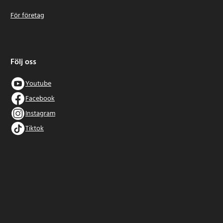
För företag
Följ oss
Youtube
Facebook
Instagram
Tiktok