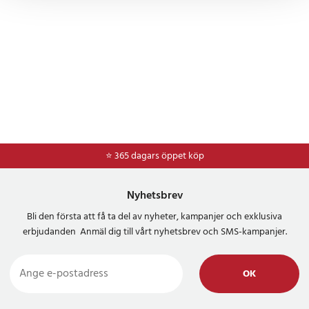
⭐ 365 dagars öppet köp
Nyhetsbrev
Bli den första att få ta del av nyheter, kampanjer och exklusiva
erbjudanden Anmäl dig till vårt nyhetsbrev och SMS-kampanjer.
OK