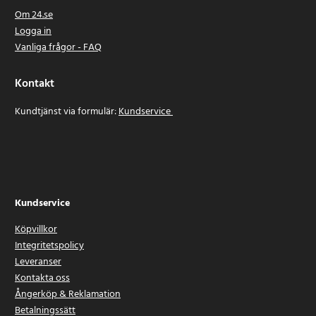
Om 24.se
Logga in
Vanliga frågor - FAQ
Kontakt
Kundtjänst via formulär:
Kundservice
Kundservice
Köpvillkor
Integritetspolicy
Leveranser
Kontakta oss
Ångerköp & Reklamation
Betalningssätt