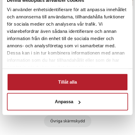
Vi använder enhetsidentifierare för att anpassa innehållet
och annonserna till användarna, tillhandahålla funktioner
PRISGARANTI
för sociala medier och analysera vår trafik. Vi
vidarebefordrar även sådana identifierare och annan
information från din enhet till de sociala medier och
UTFÖRSÄLJNING
annons- och analysföretag som vi samarbetar med.
Dessa kan i sin tur kombinera informationen med annan
information som du har tillhandahållit eller som de har
samlat in när du har använt deras tjänster.
Tillåt alla
Fortsätt att fynda
Anpassa
Mobiltillbehör
Skärmskydd
Övriga skärmskydd