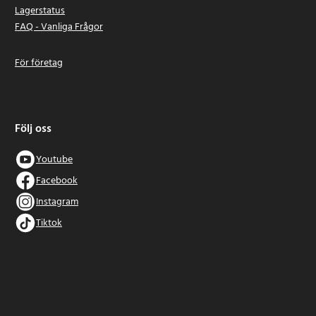
Lagerstatus
FAQ - Vanliga Frågor
För företag
Följ oss
Youtube
Facebook
Instagram
Tiktok