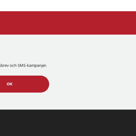
etsbrev och SMS-kampanjer.
OK