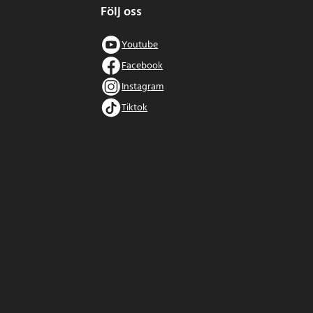
Följ oss
Youtube
Facebook
Instagram
Tiktok