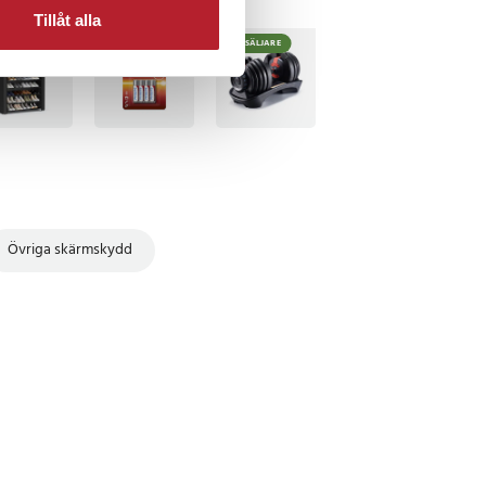
Tillåt alla
BÄSTSÄLJARE
BÄSTSÄLJARE
Övriga skärmskydd