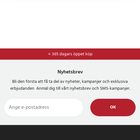
⭐ 365 dagars öppet köp
Nyhetsbrev
Bli den första att få ta del av nyheter, kampanjer och exklusiva
erbjudanden Anmäl dig till vårt nyhetsbrev och SMS-kampanjer.
OK