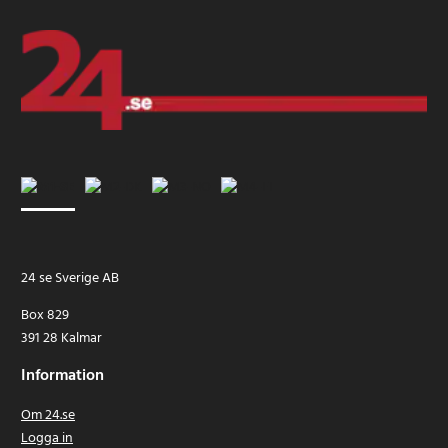
24 se Sverige AB
Box 829
391 28 Kalmar
Information
Om 24.se
Logga in