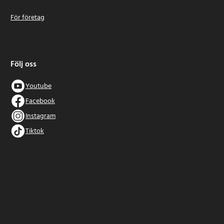
För företag
Följ oss
Youtube
Facebook
Instagram
Tiktok