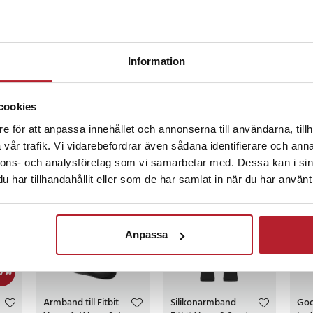
r sedan
Information
cookies
e för att anpassa innehållet och annonserna till användarna, tillh
vår trafik. Vi vidarebefordrar även sådana identifierare och anna
ckså
nnons- och analysföretag som vi samarbetar med. Dessa kan i sin
har tillhandahållit eller som de har samlat in när du har använt 
Anpassa
7
%
Armband till Fitbit
Silikonarmband
Goo