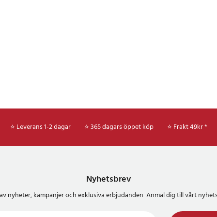
⭐ Leverans 1-2 dagar
⭐ 365 dagars öppet köp
⭐
Frakt 49kr *
Nyhetsbrev
del av nyheter, kampanjer och exklusiva erbjudanden Anmäl dig till vårt nyh