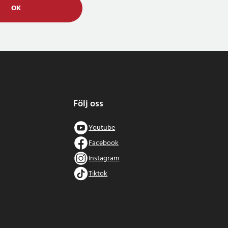
OK
Följ oss
Youtube
Facebook
Instagram
Tiktok