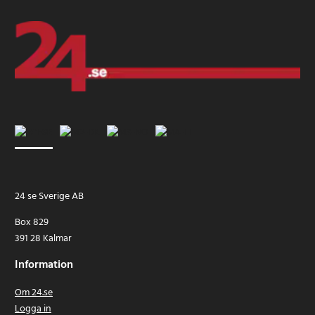
24 se Sverige AB
Box 829
391 28 Kalmar
Information
Om 24.se
Logga in