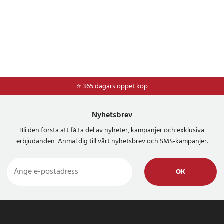
⭐ 365 dagars öppet köp
Nyhetsbrev
Bli den första att få ta del av nyheter, kampanjer och exklusiva
erbjudanden Anmäl dig till vårt nyhetsbrev och SMS-kampanjer.
OK