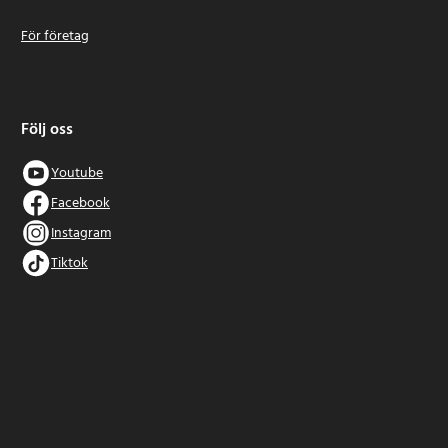
För företag
Följ oss
Youtube
Facebook
Instagram
Tiktok