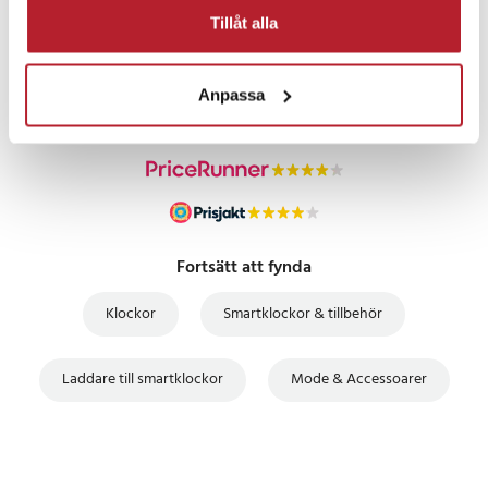
PRISGARANTI
Tillåt alla
UTFÖRSÄLJNING
Anpassa
Fortsätt att fynda
Klockor
Smartklockor & tillbehör
Laddare till smartklockor
Mode & Accessoarer