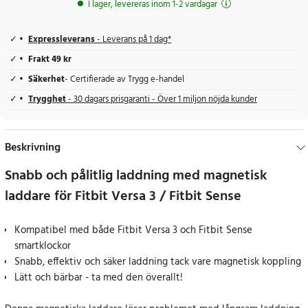
I lager, levereras inom 1-2 vardagar
Expressleverans
- Leverans på 1 dag*
Frakt 49 kr
Säkerhet
- Certifierade av Trygg e-handel
Trygghet
- 30 dagars prisgaranti - Över 1 miljon nöjda kunder
Beskrivning
Snabb och pålitlig laddning med magnetisk
laddare för Fitbit Versa 3 / Fitbit Sense
Kompatibel med både Fitbit Versa 3 och Fitbit Sense
smartklockor
Snabb, effektiv och säker laddning tack vare magnetisk koppling
Lätt och bärbar - ta med den överallt!