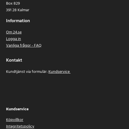
Box 829
391 28 Kalmar
Information
Om 24.se
Logga in
Vanliga frågor - FAQ
Kontakt
Kundtjänst via formulär:
Kundservice
Kundservice
Köpvillkor
Integritetspolicy