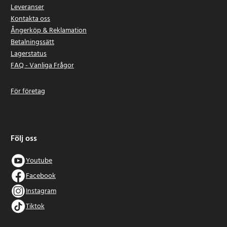
Leveranser
Kontakta oss
Ångerköp & Reklamation
Betalningssätt
Lagerstatus
FAQ - Vanliga Frågor
För företag
Följ oss
Youtube
Facebook
Instagram
Tiktok