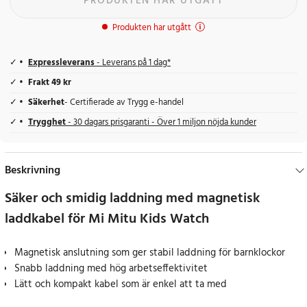
PRODUKTEN HAR UTGÅTT
Produkten har utgått
Expressleverans
- Leverans på 1 dag*
Frakt 49 kr
Säkerhet
- Certifierade av Trygg e-handel
Trygghet
- 30 dagars prisgaranti - Över 1 miljon nöjda kunder
Beskrivning
Säker och smidig laddning med magnetisk
laddkabel för Mi Mitu Kids Watch
Magnetisk anslutning som ger stabil laddning för barnklockor
Snabb laddning med hög arbetseffektivitet
Lätt och kompakt kabel som är enkel att ta med