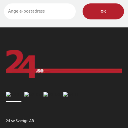
OK
24 se Sverige AB