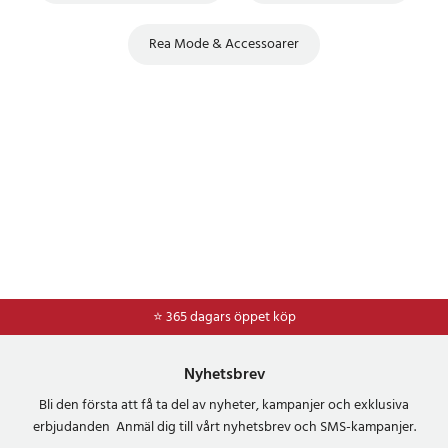
Rea Mode & Accessoarer
⭐ 365 dagars öppet köp
⭐
Frakt 49kr *
Nyhetsbrev
Bli den första att få ta del av nyheter, kampanjer och exklusiva
erbjudanden Anmäl dig till vårt nyhetsbrev och SMS-kampanjer.