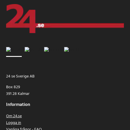
24 se Sverige AB
Box 829
391 28 Kalmar
Information
Om 24.se
Logga in
Vanliga frågor - FAQ