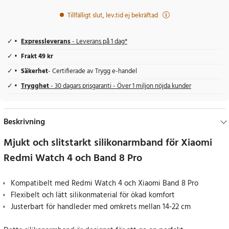
Tillfälligt slut, lev.tid ej bekräftad
Expressleverans
- Leverans på 1 dag*
Frakt 49 kr
Säkerhet
- Certifierade av Trygg e-handel
Trygghet
- 30 dagars prisgaranti - Över 1 miljon nöjda kunder
Beskrivning
Mjukt och slitstarkt silikonarmband för Xiaomi
Redmi Watch 4 och Band 8 Pro
Kompatibelt med Redmi Watch 4 och Xiaomi Band 8 Pro
Flexibelt och lätt silikonmaterial för ökad komfort
Justerbart för handleder med omkrets mellan 14-22 cm