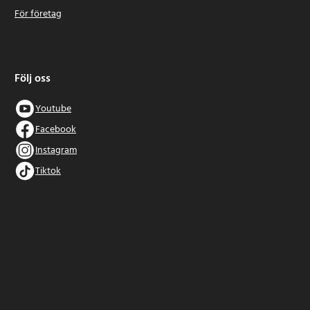
För företag
Följ oss
Youtube
Facebook
Instagram
Tiktok