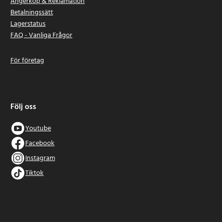
Ångerköp & Reklamation
Betalningssätt
Lagerstatus
FAQ - Vanliga Frågor
För företag
Följ oss
Youtube
Facebook
Instagram
Tiktok