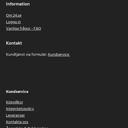
Information
Om 24.se
Logga in
Vanliga frågor - FAQ
Kontakt
Kundtjänst via formulär:
Kundservice
Kundservice
Köpvillkor
Integritetspolicy
Leveranser
Kontakta oss