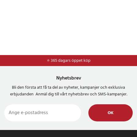
⭐ 365 dagars öppet köp
⭐
Frakt 49kr *
Nyhetsbrev
Bli den första att få ta del av nyheter, kampanjer och exklusiva
erbjudanden Anmäl dig till vårt nyhetsbrev och SMS-kampanjer.
OK