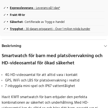
Expressleverans
- Leverans på 1 dag*
Frakt 49 kr
Säkerhet
- Certifierade av Trygg e-handel
Trygghet
- 30 dagars prisgaranti - Över 1 miljon nöjda kunder
Beskrivning
Smartwatch för barn med platsövervakning och
HD-videosamtal för ökad säkerhet
4G HD-videosamtal för att alltid vara i kontakt
GPS, WiFi och LBS för platsövervakning i realtid
7 inbyggda mini-spel och IP67 vattentålighet
Havit KW11 smartwatch för barn erbjuder den perfekta
kombinationen av säkerhet och underhållning. Med HD-