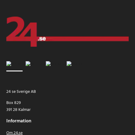
24 se Sverige AB
Box 829
391 28 Kalmar
Information
Om 24.se