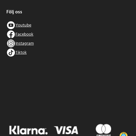
Följ oss
Youtube
Facebook
Instagram
Tiktok