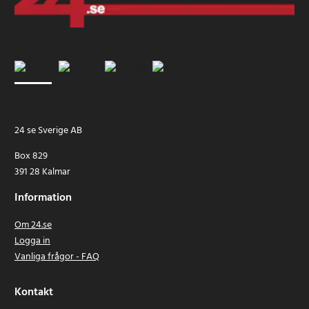
24 se Sverige AB
Box 829
391 28 Kalmar
Information
Om 24.se
Logga in
Vanliga frågor - FAQ
Kontakt