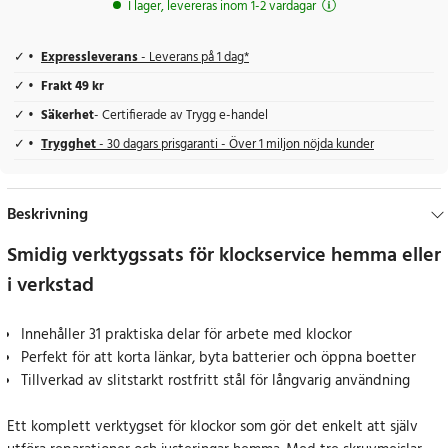
I lager, levereras inom 1-2 vardagar
Expressleverans
- Leverans på 1 dag*
Frakt 49 kr
Säkerhet
- Certifierade av Trygg e-handel
Trygghet
- 30 dagars prisgaranti - Över 1 miljon nöjda kunder
Beskrivning
Smidig verktygssats för klockservice hemma eller
i verkstad
Innehåller 31 praktiska delar för arbete med klockor
Perfekt för att korta länkar, byta batterier och öppna boetter
Tillverkad av slitstarkt rostfritt stål för långvarig användning
Ett komplett verktygset för klockor som gör det enkelt att själv