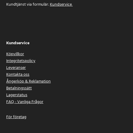
Kundtjänst via formulär:
Kundservice
Kundservice
Köpvillkor
Integritetspolicy
Leveranser
Kontakta oss
Ångerköp & Reklamation
Betalningssätt
Lagerstatus
FAQ - Vanliga Frågor
För företag