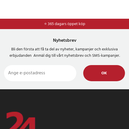
⭐ 365 dagars öppet köp
Nyhetsbrev
Bli den första att få ta del av nyheter, kampanjer och exklusiva
erbjudanden Anmäl dig till vårt nyhetsbrev och SMS-kampanjer.
OK