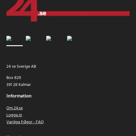
24 se Sverige AB
Box 829
391 28 Kalmar
Information
Om 24.se
Logga in
Vanliga frågor - FAQ