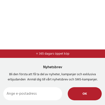
⭐ 365 dagars öppet köp
⭐
Frakt 49kr *
Nyhetsbrev
Bli den första att få ta del av nyheter, kampanjer och exklusiva
erbjudanden Anmäl dig till vårt nyhetsbrev och SMS-kampanjer.
OK