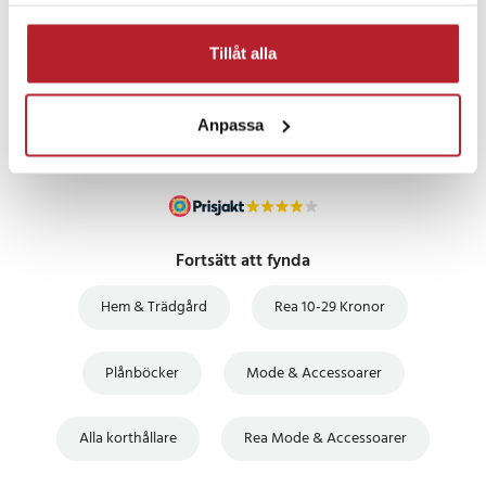
samlat in när du har använt deras tjänster.
PRISGARANTI
Tillåt alla
UTFÖRSÄLJNING
Anpassa
Fortsätt att fynda
Hem & Trädgård
Rea 10-29 Kronor
Plånböcker
Mode & Accessoarer
Alla korthållare
Rea Mode & Accessoarer