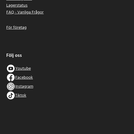
Lagerstatus
FAQ - Vanliga Frågor
För företag
Följ oss
Youtube
Facebook
Instagram
Tiktok