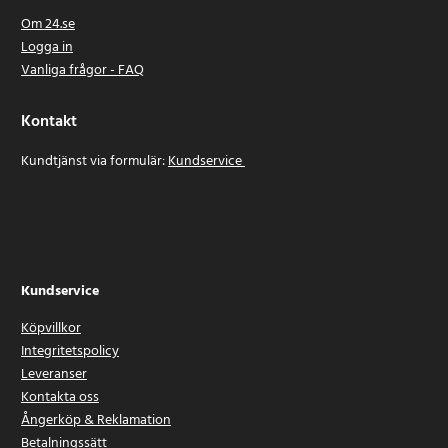
Om 24.se
Logga in
Vanliga frågor - FAQ
Kontakt
Kundtjänst via formulär:
Kundservice
Kundservice
Köpvillkor
Integritetspolicy
Leveranser
Kontakta oss
Ångerköp & Reklamation
Betalningssätt