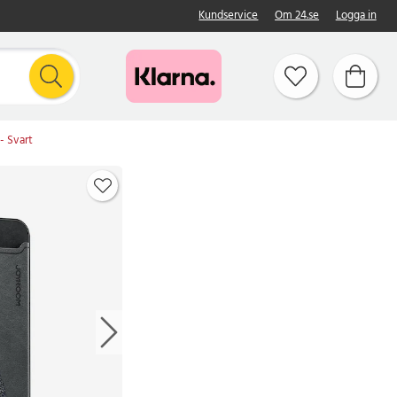
Kundservice
Om 24.se
Logga in
- Svart