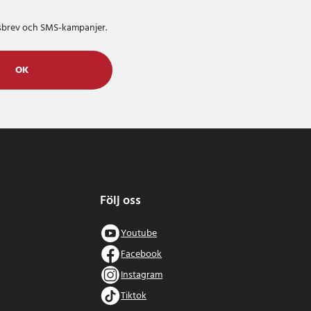
etsbrev och SMS-kampanjer.
OK
Följ oss
Youtube
Facebook
Instagram
Tiktok