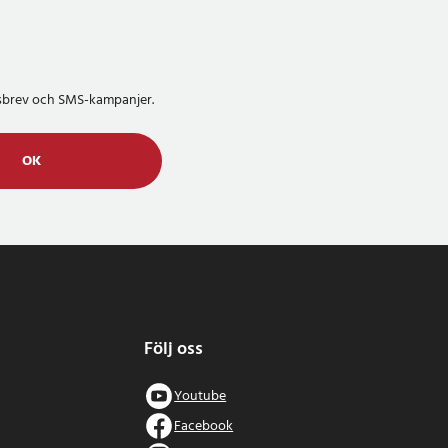
etsbrev och SMS-kampanjer.
OK
Följ oss
Youtube
Facebook