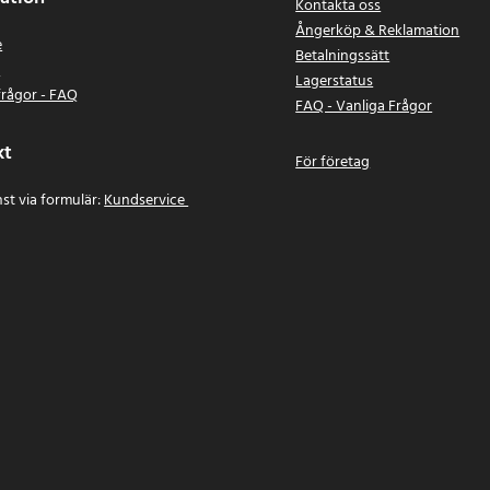
Kontakta oss
Ångerköp & Reklamation
e
Betalningssätt
n
Lagerstatus
frågor - FAQ
FAQ - Vanliga Frågor
kt
För företag
st via formulär:
Kundservice