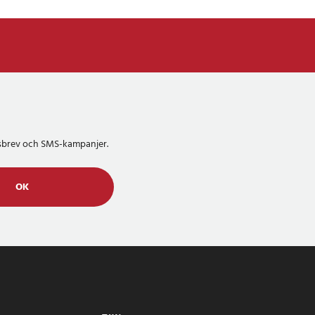
etsbrev och SMS-kampanjer.
OK