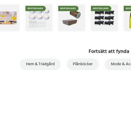
BÄSTSÄLJARE
BÄSTSÄLJARE
BÄSTSÄLJARE
BÄS
Fortsätt att fynda
Hem & Trädgård
Plånböcker
Mode & Ac