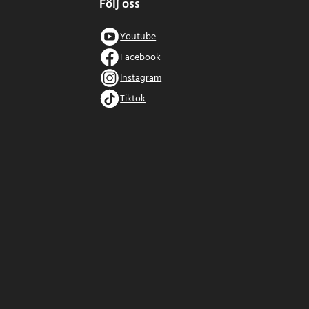
Följ oss
Youtube
Facebook
Instagram
Tiktok