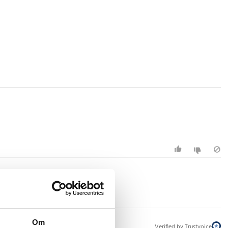
Om
Verified by Trustvoice