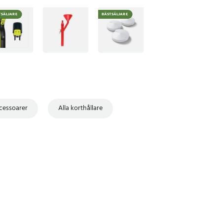
TSÄLJARE
BÄSTSÄLJARE
cessoarer
Alla korthållare