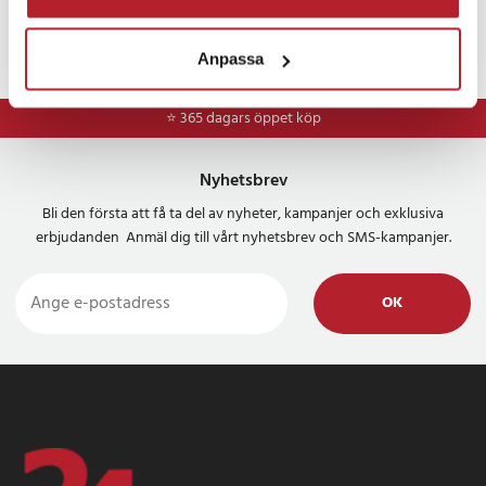
Anpassa
⭐ 365 dagars öppet köp
Nyhetsbrev
Bli den första att få ta del av nyheter, kampanjer och exklusiva
erbjudanden Anmäl dig till vårt nyhetsbrev och SMS-kampanjer.
OK