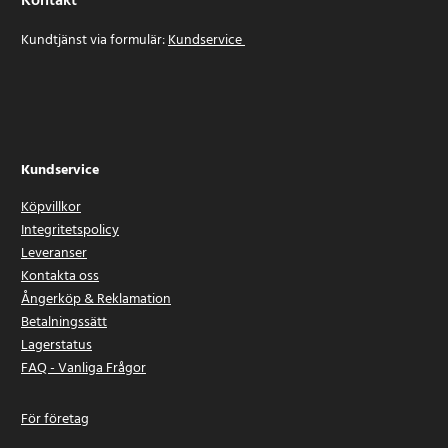
Kontakt
Kundtjänst via formulär:
Kundservice
Kundservice
Köpvillkor
Integritetspolicy
Leveranser
Kontakta oss
Ångerköp & Reklamation
Betalningssätt
Lagerstatus
FAQ - Vanliga Frågor
För företag