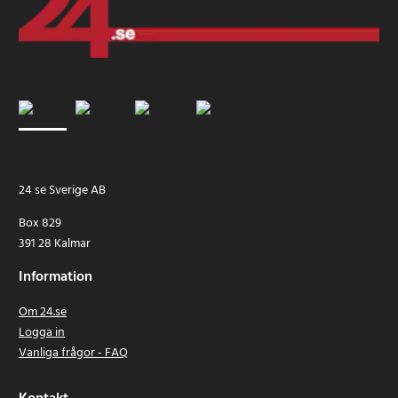
24 se Sverige AB
Box 829
391 28 Kalmar
Information
Om 24.se
Logga in
Vanliga frågor - FAQ