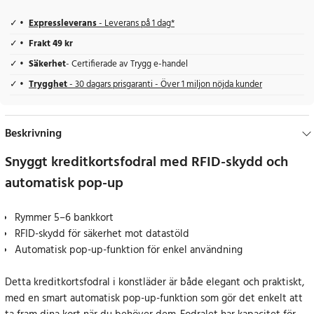
Expressleverans
- Leverans på 1 dag*
Frakt 49 kr
Säkerhet
- Certifierade av Trygg e-handel
Trygghet
- 30 dagars prisgaranti - Över 1 miljon nöjda kunder
Beskrivning
Snyggt kreditkortsfodral med RFID-skydd och
automatisk pop-up
Rymmer 5–6 bankkort
RFID-skydd för säkerhet mot datastöld
Automatisk pop-up-funktion för enkel användning
Detta kreditkortsfodral i konstläder är både elegant och praktiskt,
med en smart automatisk pop-up-funktion som gör det enkelt att